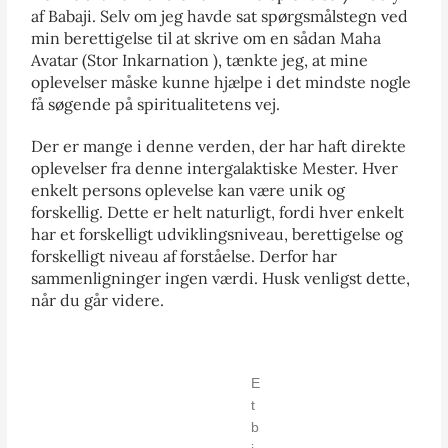
af Babaji. Selv om jeg havde sat spørgsmålstegn ved
min berettigelse til at skrive om en sådan Maha
Avatar (Stor Inkarnation ), tænkte jeg, at mine
oplevelser måske kunne hjælpe i det mindste nogle
få søgende på spiritualitetens vej.
Der er mange i denne verden, der har haft direkte
oplevelser fra denne intergalaktiske Mester. Hver
enkelt persons oplevelse kan være unik og
forskellig. Dette er helt naturligt, fordi hver enkelt
har et forskelligt udviklingsniveau, berettigelse og
forskelligt niveau af forståelse. Derfor har
sammenligninger ingen værdi. Husk venligst dette,
når du går videre.
E
t
b